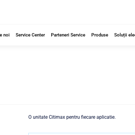
e noi
Service Center
Parteneri Service
Produse
Soluții ele
O unitate Citimax pentru fiecare aplicatie.