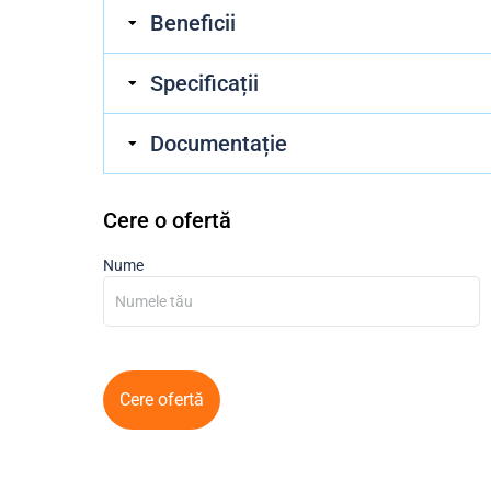
Beneficii
Specificații
Documentație
Cere o ofertă
Nume