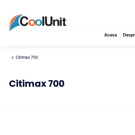
Acasa
Despr
Citimax 700
You are here:
Citimax 700