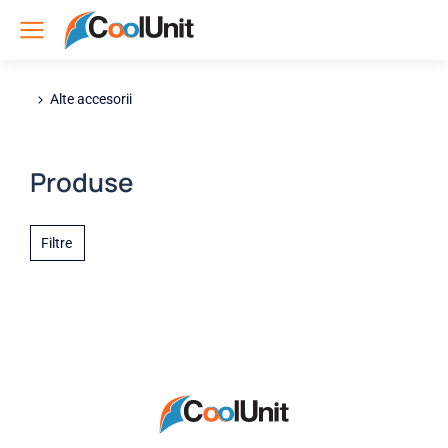
Alte accesorii
You are here:
Produse
Filtre
Nothing found